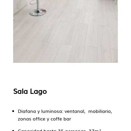
Sala Lago
Diafana y luminosa:
ventanal, mobiliario,
zonas office y coffe bar
Capacidad hasta 35 personas, 37m²