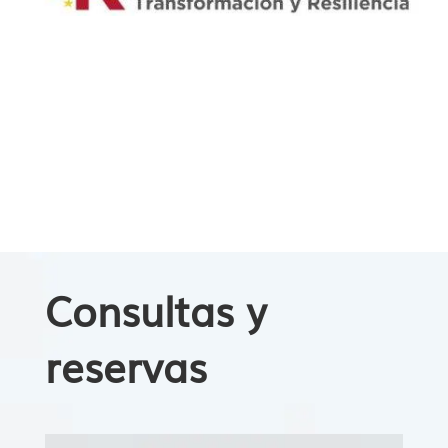
Consultas y
reservas