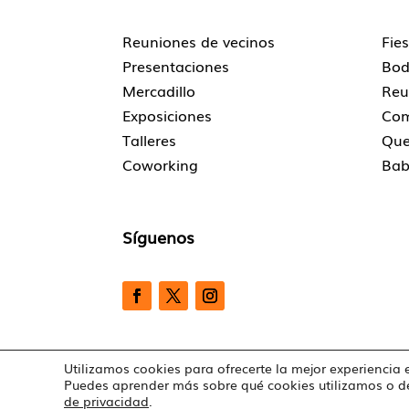
Reuniones de vecinos
Fie
Presentaciones
Bod
Mercadillo
Reu
Exposiciones
Com
Talleres
Que
Coworking
Bab
Síguenos
Utilizamos cookies para ofrecerte la mejor experiencia 
Puedes aprender más sobre qué cookies utilizamos o de
de privacidad
.