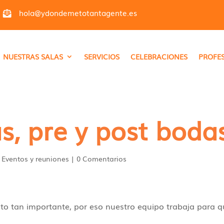
hola@ydondemetotantagente.es

NUESTRAS SALAS
SERVICIOS
CELEBRACIONES
PROFE
s, pre y post boda
|
Eventos y reuniones
|
0 Comentarios
o tan importante, por eso nuestro equipo trabaja para q