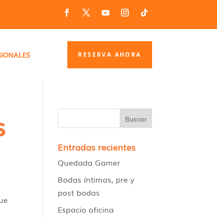
SIONALES
RESERVA AHORA
s
Entradas recientes
Quedada Gamer
Bodas íntimas, pre y
post bodas
ue
Espacio oficina