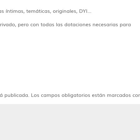
s íntimas, temáticas, originales, DYI…
rivado, pero con todas las dotaciones necesarias para
rá publicada.
Los campos obligatorios están marcados c