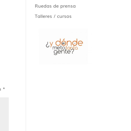
Ruedas de prensa
Talleres / cursos
on
*