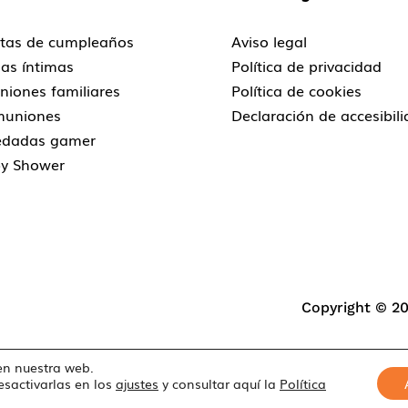
stas de cumpleaños
Aviso legal
as íntimas
Política de privacidad
niones familiares
Política de cookies
uniones
Declaración de accesibil
dadas gamer
y Shower
Copyright © 2
en nuestra web.
sactivarlas en los
ajustes
y consultar aquí la
Política