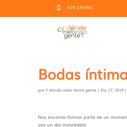
679 124 941

Bodas íntima
por
Y dónde meto tanta gente
|
Dic 17, 2019
Nos encanta formar parte de un moment
sea un día inolvidable.