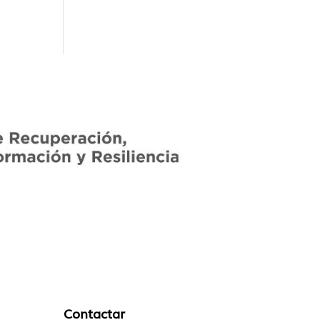
Contactar