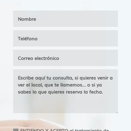
Aceptacion
ENTIENDO Y ACEPTO el tratamiento de