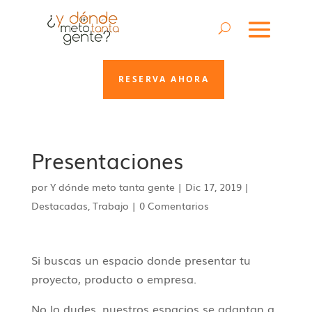
RESERVA AHORA
Presentaciones
por
Y dónde meto tanta gente
|
Dic 17, 2019
|
Destacadas
,
Trabajo
|
0 Comentarios
Si buscas un espacio donde presentar tu
proyecto, producto o empresa.
No lo dudes, nuestros espacios se adaptan a